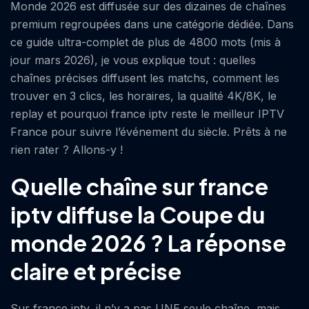
Monde 2026 est diffusée sur des dizaines de chaînes
premium regroupées dans une catégorie dédiée. Dans
ce guide ultra-complet de plus de 4800 mots (mis à
jour mars 2026), je vous explique tout : quelles
chaînes précises diffusent les matchs, comment les
trouver en 3 clics, les horaires, la qualité 4K/8K, le
replay et pourquoi france iptv reste le meilleur IPTV
France pour suivre l’événement du siècle. Prêts à ne
rien rater ? Allons-y !
Quelle chaîne sur france
iptv diffuse la Coupe du
monde 2026 ? La réponse
claire et précise
Sur france iptv, il n’y a pas UNE seule chaîne, mais