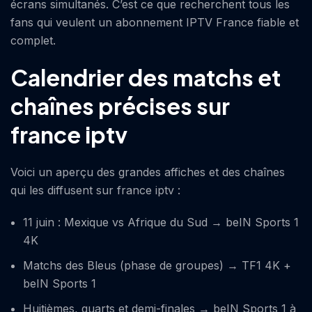
écrans simultanés. C’est ce que recherchent tous les
fans qui veulent un abonnement IPTV France fiable et
complet.
Calendrier des matchs et
chaînes précises sur
france iptv
Voici un aperçu des grandes affiches et des chaînes
qui les diffusent sur france iptv :
11 juin : Mexique vs Afrique du Sud → beIN Sports 1
4K
Matchs des Bleus (phase de groupes) → TF1 4K +
beIN Sports 1
Huitièmes, quarts et demi-finales → beIN Sports 1 à