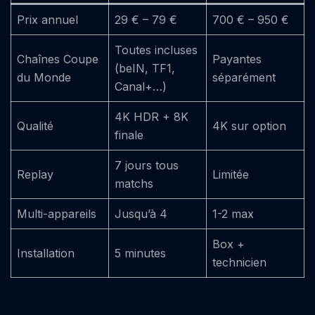
Prix annuel
29 € – 79 €
700 € – 950 €
Toutes incluses
Chaînes Coupe
Payantes
(beIN, TF1,
du Monde
séparément
Canal+…)
4K HDR + 8K
Qualité
4K sur option
finale
7 jours tous
Replay
Limitée
matchs
Multi-appareils
Jusqu’à 4
1-2 max
Box +
Installation
5 minutes
technicien