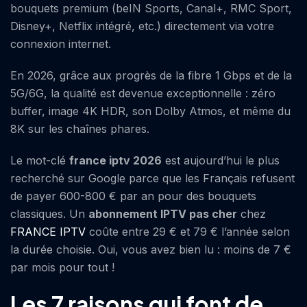
bouquets premium (beIN Sports, Canal+, RMC Sport,
Disney+, Netflix intégré, etc.) directement via votre
connexion internet.
En 2026, grâce aux progrès de la fibre 1 Gbps et de la
5G/6G, la qualité est devenue exceptionnelle : zéro
buffer, image 4K HDR, son Dolby Atmos, et même du
8K sur les chaînes phares.
Le mot-clé
france iptv 2026
est aujourd’hui le plus
recherché sur Google parce que les Français refusent
de payer 600-800 € par an pour des bouquets
classiques. Un
abonnement IPTV pas cher
chez
FRANCE IPTV
coûte entre 29 € et 79 € l’année selon
la durée choisie. Oui, vous avez bien lu : moins de 7 €
par mois pour tout !
Les 7 raisons qui font de