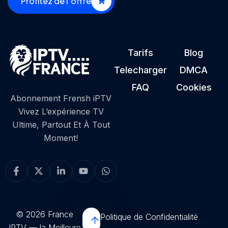
Profitez de l’offre
Tarifs
Blog
Telecharger
DMCA
FAQ
Cookies
Abonnement Frensh iPTV
Vivez L’expérience TV
Ultime, Partout Et À Tout
Moment!
© 2026 France
Politique de Confidentialité
IPTV — la Meilleure