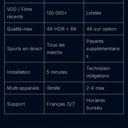
VOD / Films
120 000+
Limitée
récents
Qualité max
4K HDR + 8K
4K sur option
Payants
Tous les
Sports en direct
supplémentaire
matchs
s
Technicien
Installation
5 minutes
obligatoire
Multi-appareils
Illimité
2-4 max
Horaires
Support
Français 7j/7
bureau