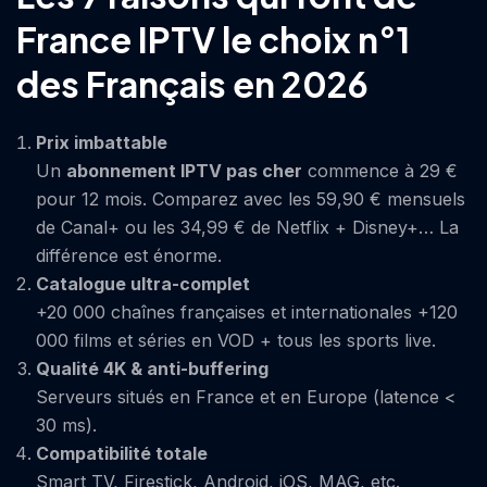
France IPTV le choix n°1
des Français en 2026
Prix imbattable
Un
abonnement IPTV pas cher
commence à 29 €
pour 12 mois. Comparez avec les 59,90 € mensuels
de Canal+ ou les 34,99 € de Netflix + Disney+… La
différence est énorme.
Catalogue ultra-complet
+20 000 chaînes françaises et internationales +120
000 films et séries en VOD + tous les sports live.
Qualité 4K & anti-buffering
Serveurs situés en France et en Europe (latence <
30 ms).
Compatibilité totale
Smart TV, Firestick, Android, iOS, MAG, etc.